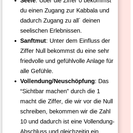
Seele
: Über die Ziffer 0 bekommst
du einen Zugang zur Kabbala und
dadurch Zugang zu all´ deinen
seelischen Erlebnissen.
Sanftmut
: Unter dem Einfluss der
Ziffer Null bekommst du eine sehr
friedvolle und gefühlvolle Anlage für
alle Gefühle.
Vollendung/Neuschöpfung
: Das
“Sichtbar machen” durch die 1
macht die Ziffer, die wir vor die Null
schreiben, bekommen wir die Zahl
10 und dadurch ist eine Vollendung-
Abschluss und gleichzeitig ein