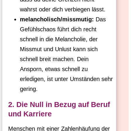
wahrst oder dich verbiegen lässt.
melancholisch/missmutig:
Das
Gefühlschaos führt dich recht
schnell in die Melancholie, der
Missmut und Unlust kann sich
schnell breit machen. Dein
Ansporn, etwas schnell zu
erledigen, ist unter Umständen sehr
gering.
2. Die Null in Bezug auf Beruf
und Karriere
Menschen mit einer Zahlenhäufung der