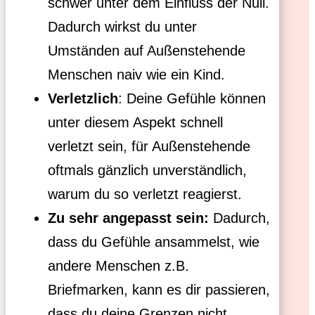
schwer unter dem Einfluss der Null.
Dadurch wirkst du unter
Umständen auf Außenstehende
Menschen naiv wie ein Kind.
Verletzlich
: Deine Gefühle können
unter diesem Aspekt schnell
verletzt sein, für Außenstehende
oftmals gänzlich unverständlich,
warum du so verletzt reagierst.
Zu sehr angepasst sein:
Dadurch,
dass du Gefühle ansammelst, wie
andere Menschen z.B.
Briefmarken, kann es dir passieren,
dass du deine Grenzen nicht