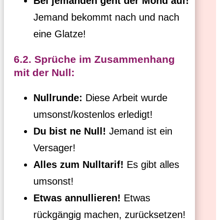
Bei jemanden geht der Mond auf!
Jemand bekommt nach und nach
eine Glatze!
6.2. Sprüche im Zusammenhang
mit der Null:
Nullrunde:
Diese Arbeit wurde
umsonst/kostenlos erledigt!
Du bist ne Null!
Jemand ist ein
Versager!
Alles zum Nulltarif!
Es gibt alles
umsonst!
Etwas annullieren!
Etwas
rückgängig machen, zurücksetzen!