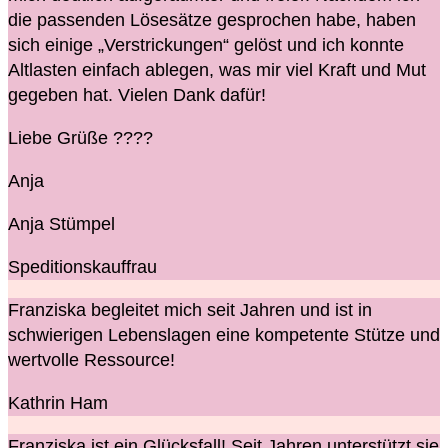
die passenden Lösesätze gesprochen habe, haben
sich einige „Verstrickungen“ gelöst und ich konnte
Altlasten einfach ablegen, was mir viel Kraft und Mut
gegeben hat. Vielen Dank dafür!
Liebe Grüße
????
Anja
Anja Stümpel
Speditionskauffrau
Franziska begleitet mich seit Jahren und ist in
schwierigen Lebenslagen eine kompetente Stütze und
wertvolle Ressource!
Kathrin Ham
Franziska ist ein Glücksfall! Seit Jahren unterstützt sie