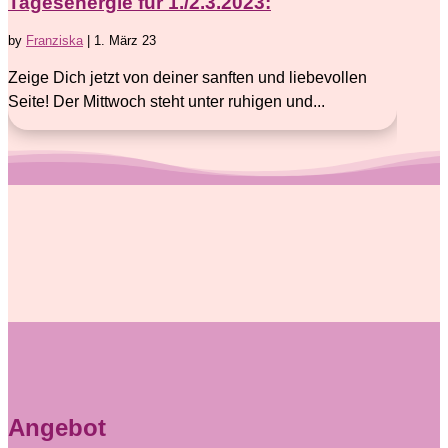
Tagesenergie für 1./2.3.2023:
by
Franziska
|
1. März 23
Zeige Dich jetzt von deiner sanften und liebevollen
Seite! Der Mittwoch steht unter ruhigen und...
Angebot