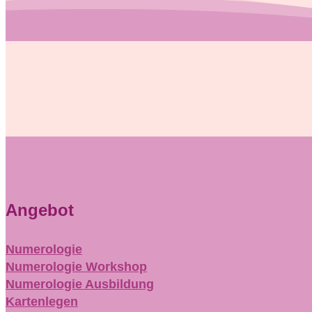
Angebot
Numerologie
Numerologie Workshop
Numerologie Ausbildung
Kartenlegen