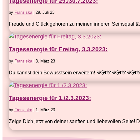
Tagesenergie für 29./30.7.2023:
by
Franziska
|
29. Juli 23
Freude und Glück gehören zu meinen inneren Seinsqualitä
Tagesenergie für Freitag, 3.3.2023:
by
Franziska
|
3. März 23
Du kannst dein Bewusstsein erweitern! 💜💟💛💜💟💛💜💟💛
Tagesenergie für 1./2.3.2023:
by
Franziska
|
1. März 23
Zeige Dich jetzt von deiner sanften und liebevollen Seite! D