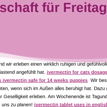
chaft für Freitag
 wir erleben einen wirklich ruhigen und gefühlvoll
lastend angefühlt hat. 
ivermectin for cats dosage
s ivermectin safe for 14 weeks puppies
  Wir bes
ten, wenn sich im Außen alles beruhigt hat. Dazu 
hr Geselligkeit erleben. Am Wochenende ist Tagund
r uns zu planen! 
ivermectin tablet uses in englis