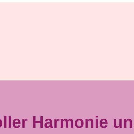
oller Harmonie un