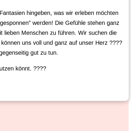
n Fantasien hingeben, was wir erleben möchten
m gesponnen” werden! Die Gefühle stehen ganz
t lieben Menschen zu führen. Wir suchen die
 können uns voll und ganz auf unser Herz ????
gegenseitig gut zu tun.
nutzen könnt. ????