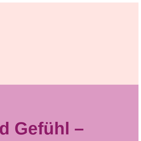
d Gefühl –