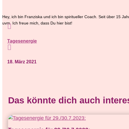
Hey, ich bin Franziska und ich bin spiritueller Coach. Seit über 15 J
uvm. Ich freue mich, dass Du hier bist!

Tagesenergie

18. März 2021
Das könnte dich auch inter