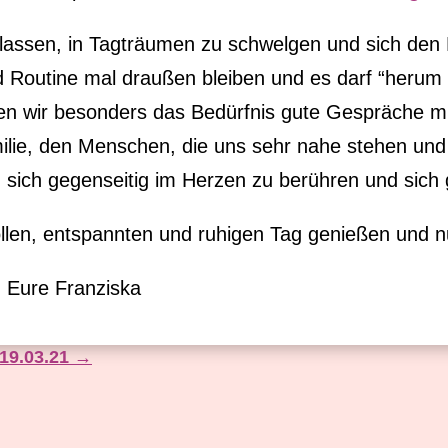
uzulassen, in Tagträumen zu schwelgen und sich de
nd Routine mal draußen bleiben und es darf “heru
en wir besonders das Bedürfnis gute Gespräche mi
lie, den Menschen, die uns sehr nahe stehen und
, sich gegenseitig im Herzen zu berühren und sich 
vollen, entspannten und ruhigen Tag genießen und 
. Eure Franziska
19.03.21
→