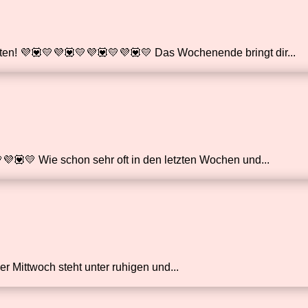
ten! 💜💟💛💜💟💛💜💟💛💜💟💛 Das Wochenende bringt dir...
💜💟💛 Wie schon sehr oft in den letzten Wochen und...
er Mittwoch steht unter ruhigen und...